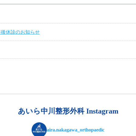
午後休診のお知らせ
あいら中川整形外科 Instagram
aira.nakagawa_orthopaedic