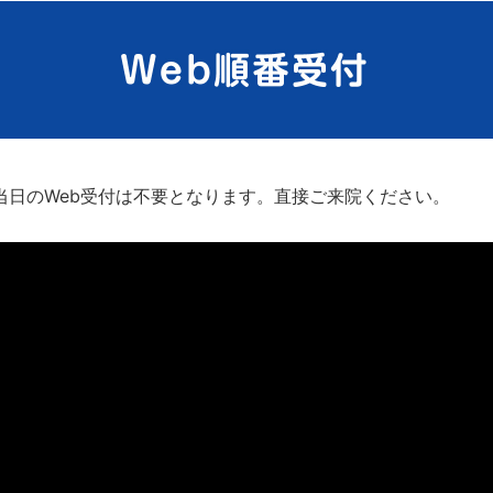
当日のWeb受付は不要となります。直接ご来院ください。