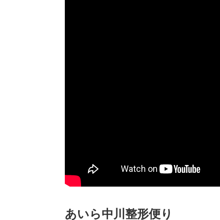
あいら中川整形便り