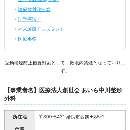
診療放射線技師
理学療法士
外来診療アシスタント
医療事務
受動喫煙防止措置対策として、敷地内禁煙となっておりま
す。
【事業者名】医療法人創世会 あいら中川整形
外科
所在地
〒899-5431 姶良市西餅田85-1
従業