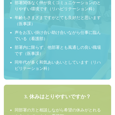
部署関係なく仲が良くコミュニケーションのと
りやすい環境です（リハビリテーション科）
年齢もさまざまですがとても良好だと思います
（医事課）
声をお互い掛け合い助け合いながら仕事に臨ん
でいる（看護部）
部署内に限らず、他部署とも風通しの良い職場
です（医事課）
同年代が多く和気あいあいとしています（リハ
ビリテーション科）
3. 休みはとりやすいですか？
同部署の方と相談しながら希望の休みがとれる