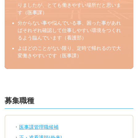
りましたが、とても働きやすい場所だと思いま
す（医事課）
分からない事や悩んでいる事、困った事があれ
ばそれぞれ確認して仕事しやすい環境をつくれ
るよう臨んでいます（看護部）
よほどのことがない限り、定時で帰れるので大
変働きやすいです（医事課）
募集職種
医事課管理職候補
正・准看護師(外来)