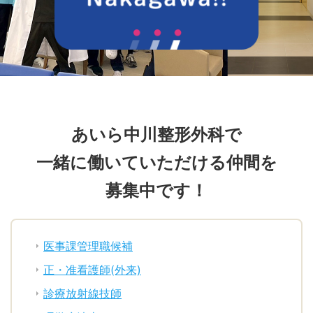
あいら中川整形外科で
一緒に働いていただける仲間を
募集中です！
医事課管理職候補
正・准看護師(外来)
診療放射線技師