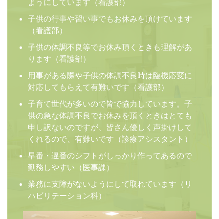
ようにしています（看護部）
子供の行事や習い事でもお休みを頂けています
（看護部）
子供の体調不良等でお休み頂くときも理解があ
ります（看護部）
用事がある際や子供の体調不良時は臨機応変に
対応してもらえて有難いです（看護部）
子育て世代が多いので皆で協力しています。子
供の急な体調不良でお休みを頂くときはとても
申し訳ないのですが、皆さん優しく声掛けして
くれるので、有難いです（診療アシスタント）
早番・遅番のシフトがしっかり作ってあるので
勤務しやすい（医事課）
業務に支障がないようにして取れています（リ
ハビリテーション科）