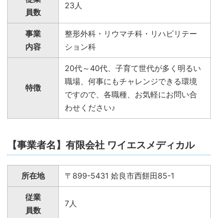
23人
員数
事業
整形外科・リウマチ科・リハビリテー
内容
ション科
20代～40代、子育て世代が多く明るい
職場、何事にもチャレンジできる環境
特徴
ですので、各職種、お気軽にお問い合
わせください♪
【事業者名】有限会社 ワイエスメディカル
所在地
〒899-5431 姶良市西餅田85-1
従業
7人
員数