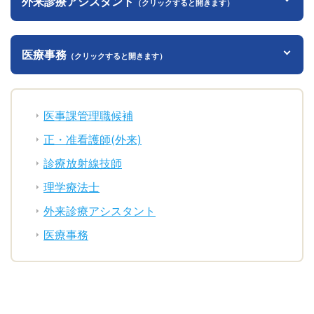
外来診療アシスタント
（クリックすると開きます）
医療事務
（クリックすると開きます）
医事課管理職候補
正・准看護師(外来)
診療放射線技師
理学療法士
外来診療アシスタント
医療事務