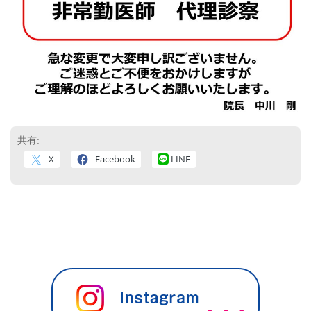
共有:
X
Facebook
LINE