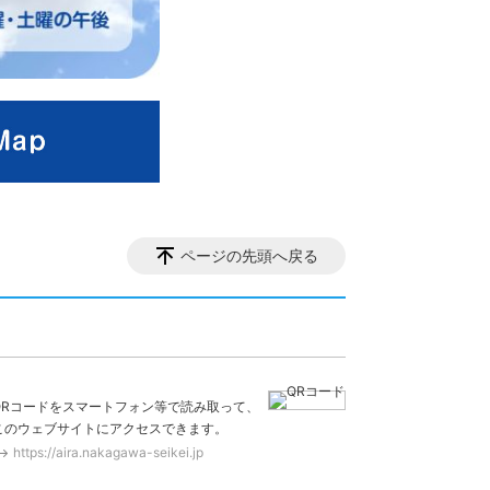
ページの先頭へ戻る
QRコードをスマートフォン等で読み取って、
このウェブサイトにアクセスできます。
https://aira.nakagawa-seikei.jp