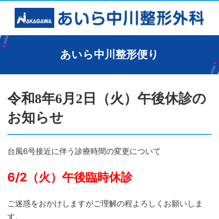
あいら中川整形便り
令和8年6月2日（火）午後休診の
お知らせ
台風6号接近に伴う診療時間の変更について
6/2（火）午後臨時休診
ご迷惑をおかけしますがご理解の程よろしくお願いしま
す。