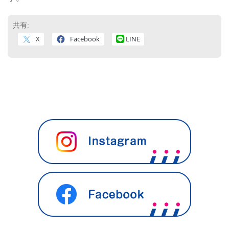
共有:
X
Facebook
LINE