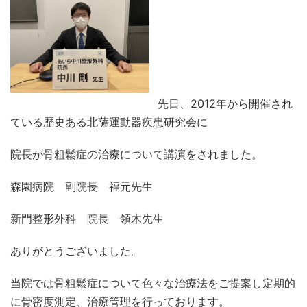
先日、2012年から開催され
ている歴史ある北薩運動器疾患研究会に
院長が骨粗鬆症の治療について講演をされました。
森園病院 副院長 福元先生
新門整形外科 院長 領木先生
ありがとうございました。
当院では骨粗鬆症について色々な治療法をご提案し定期的
に骨密度測定、治療管理を行っております。