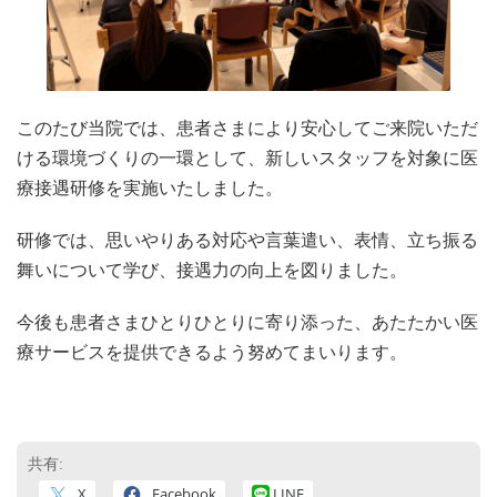
このたび当院では、患者さまにより安心してご来院いただ
ける環境づくりの一環として、新しいスタッフを対象に医
療接遇研修を実施いたしました。
研修では、思いやりある対応や言葉遣い、表情、立ち振る
舞いについて学び、接遇力の向上を図りました。
今後も患者さまひとりひとりに寄り添った、あたたかい医
療サービスを提供できるよう努めてまいります。
共有:
X
Facebook
LINE